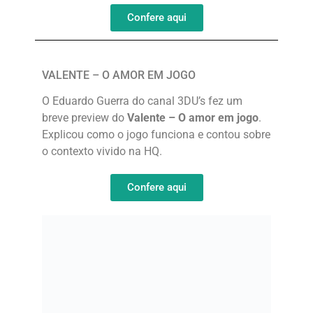
Confere aqui
VALENTE – O AMOR EM JOGO
O Eduardo Guerra do canal 3DU’s fez um
breve preview do
Valente – O amor em jogo
.
Explicou como o jogo funciona e contou sobre
o contexto vivido na HQ.
Confere aqui