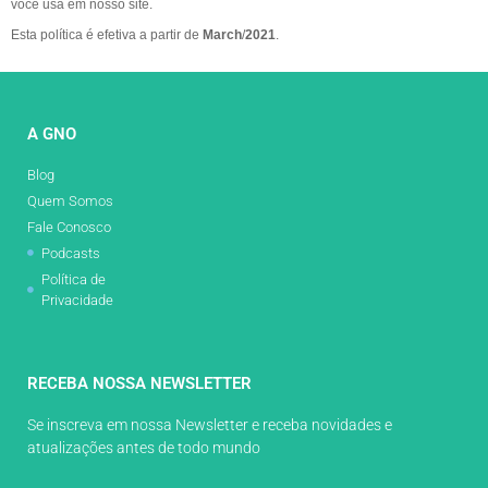
você usa em nosso site.
Esta política é efetiva a partir de
March
/
2021
.
A GNO
Blog
Quem Somos
Fale Conosco
Podcasts
Política de
Privacidade
RECEBA NOSSA NEWSLETTER
Se inscreva em nossa Newsletter e receba novidades e
atualizações antes de todo mundo