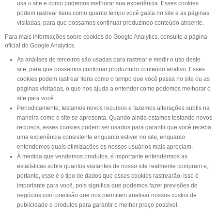
usa o site e como podemos melhorar sua experiência. Esses cookies
podem rastrear itens como quanto tempo você gasta no site e as páginas
visitadas, para que possamos continuar produzindo conteúdo atraente.
Para mais informações sobre cookies do Google Analytics, consulte a página
oficial do Google Analytics.
As análises de terceiros são usadas para rastrear e medir o uso deste
site, para que possamos continuar produzindo conteúdo atrativo. Esses
cookies podem rastrear itens como o tempo que você passa no site ou as
páginas visitadas, o que nos ajuda a entender como podemos melhorar o
site para você.
Periodicamente, testamos novos recursos e fazemos alterações subtis na
maneira como o site se apresenta. Quando ainda estamos testando novos
recursos, esses cookies podem ser usados para garantir que você receba
uma experiência consistente enquanto estiver no site, enquanto
entendemos quais otimizações os nossos usuários mais apreciam.
À medida que vendemos produtos, é importante entendermos as
estatísticas sobre quantos visitantes de nosso site realmente compram e,
portanto, esse é o tipo de dados que esses cookies rastrearão. Isso é
importante para você, pois significa que podemos fazer previsões de
negócios com precisão que nos permitem analisar nossos custos de
publicidade e produtos para garantir o melhor preço possível.