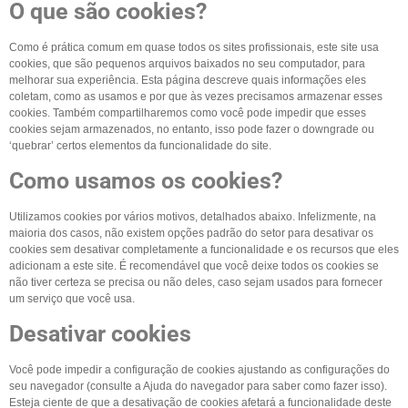
O que são cookies?
Como é prática comum em quase todos os sites profissionais, este site usa
cookies, que são pequenos arquivos baixados no seu computador, para
melhorar sua experiência. Esta página descreve quais informações eles
coletam, como as usamos e por que às vezes precisamos armazenar esses
cookies. Também compartilharemos como você pode impedir que esses
cookies sejam armazenados, no entanto, isso pode fazer o downgrade ou
‘quebrar’ certos elementos da funcionalidade do site.
Como usamos os cookies?
Utilizamos cookies por vários motivos, detalhados abaixo. Infelizmente, na
maioria dos casos, não existem opções padrão do setor para desativar os
cookies sem desativar completamente a funcionalidade e os recursos que eles
adicionam a este site. É recomendável que você deixe todos os cookies se
não tiver certeza se precisa ou não deles, caso sejam usados para fornecer
um serviço que você usa.
Desativar cookies
Você pode impedir a configuração de cookies ajustando as configurações do
seu navegador (consulte a Ajuda do navegador para saber como fazer isso).
Esteja ciente de que a desativação de cookies afetará a funcionalidade deste