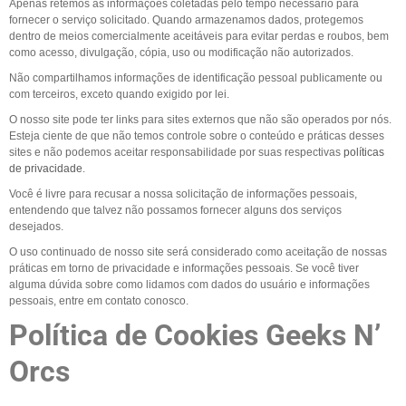
Apenas retemos as informações coletadas pelo tempo necessário para
fornecer o serviço solicitado. Quando armazenamos dados, protegemos
dentro de meios comercialmente aceitáveis para evitar perdas e roubos, bem
como acesso, divulgação, cópia, uso ou modificação não autorizados.
Não compartilhamos informações de identificação pessoal publicamente ou
com terceiros, exceto quando exigido por lei.
O nosso site pode ter links para sites externos que não são operados por nós.
Esteja ciente de que não temos controle sobre o conteúdo e práticas desses
sites e não podemos aceitar responsabilidade por suas respectivas
políticas
de privacidade
.
Você é livre para recusar a nossa solicitação de informações pessoais,
entendendo que talvez não possamos fornecer alguns dos serviços
desejados.
O uso continuado de nosso site será considerado como aceitação de nossas
práticas em torno de privacidade e informações pessoais. Se você tiver
alguma dúvida sobre como lidamos com dados do usuário e informações
pessoais, entre em contato conosco.
Política de Cookies Geeks N’
Orcs