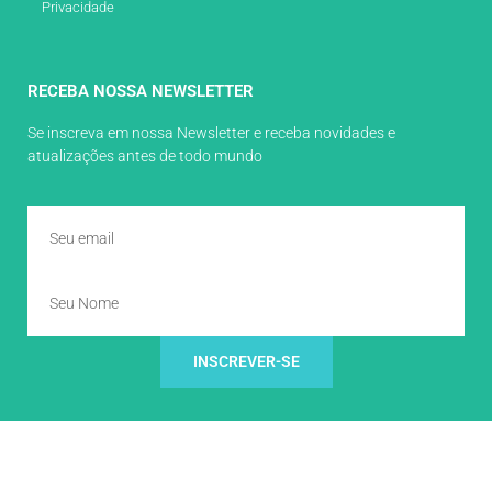
Privacidade
RECEBA NOSSA NEWSLETTER
Se inscreva em nossa Newsletter e receba novidades e
atualizações antes de todo mundo
INSCREVER-SE