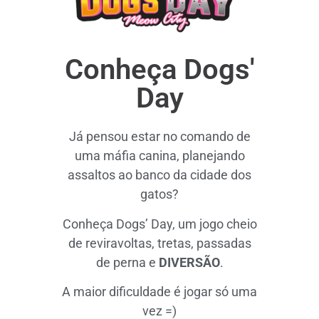
Conheça Dogs'
Day
Já pensou estar no comando de
uma máfia canina, planejando
assaltos ao banco da cidade dos
gatos?
Conheça Dogs’ Day, um jogo cheio
de reviravoltas, tretas, passadas
de perna e
DIVERSÃO
.
A maior dificuldade é jogar só uma
vez =)