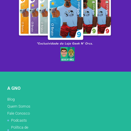
A GNO
Blog
Quem Somos
Fale Conosco
Podcasts
Política de