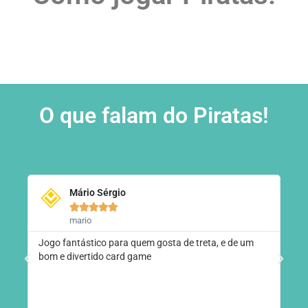
O que falam do Piratas!
Mário Sérgio





mario
Jogo fantástico para quem gosta de treta, e de um
Jog
bom e divertido card game
jog