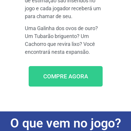
de estimação são inseridos no
jogo e cada jogador receberá um
para chamar de seu.
Uma Galinha dos ovos de ouro?
Um Tubarão briguento? Um
Cachorro que revira lixo? Você
encontrará nesta expansão.
COMPRE AGORA
O que vem no jogo?