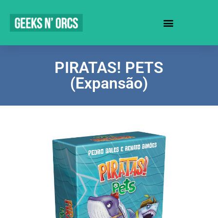
SEJA UM REVENDEDOR
PIRATAS! PETS
(Expansão)