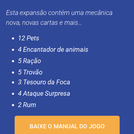
Esta expansão contém uma mecânica
nova, novas cartas e mais…
12 Pets
4 Encantador de animais
5 Ração
5 Trovão
3 Tesouro da Foca
4 Ataque Surpresa
2 Rum
BAIXE O MANUAL DO JOGO