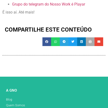
Grupo do telegram do Nosso Work é Playar
É isso aí. Até mais!
COMPARTILHE ESTE CONTEÚDO
A GNO
Blog
Quem Somos