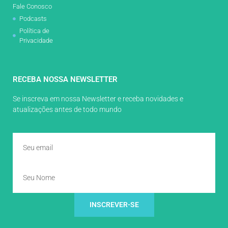
Fale Conosco
Podcasts
Política de
Privacidade
RECEBA NOSSA NEWSLETTER
Se inscreva em nossa Newsletter e receba novidades e
atualizações antes de todo mundo
INSCREVER-SE