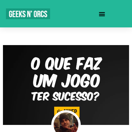
SEJA UM REVENDEDOR