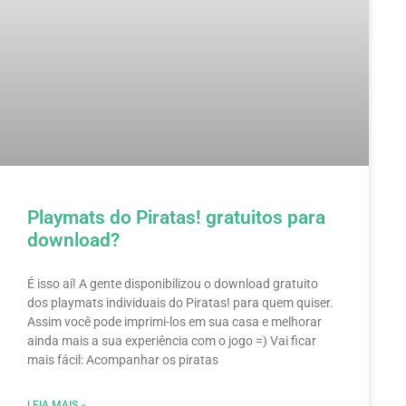
Playmats do Piratas! gratuitos para
download?
É isso aí! A gente disponibilizou o download gratuito
dos playmats individuais do Piratas! para quem quiser.
Assim você pode imprimi-los em sua casa e melhorar
ainda mais a sua experiência com o jogo =) Vai ficar
mais fácil: Acompanhar os piratas
LEIA MAIS »