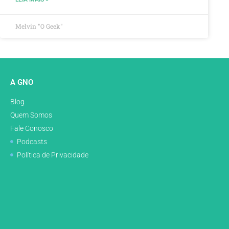
Melvin "O Geek"
A GNO
Blog
Quem Somos
Fale Conosco
Podcasts
Política de Privacidade