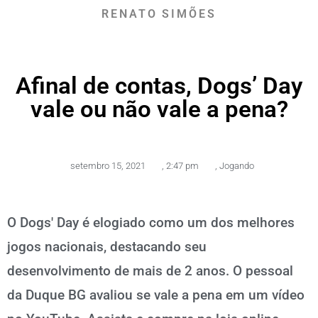
RENATO SIMÕES
Afinal de contas, Dogs’ Day
vale ou não vale a pena?
setembro 15, 2021
,
2:47 pm
,
Jogando
O Dogs' Day é elogiado como um dos melhores
jogos nacionais, destacando seu
desenvolvimento de mais de 2 anos. O pessoal
da Duque BG avaliou se vale a pena em um vídeo