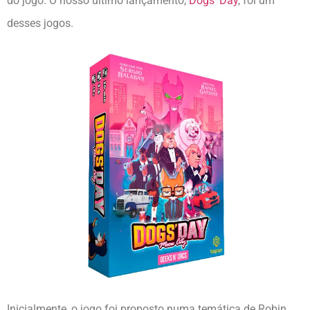
do jogo. O nosso último lançamento,
Dogs’ Day
, foi um
desses jogos.
Inicialmente, o jogo foi proposto numa temática de Robin