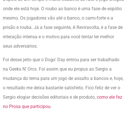
onde ele está hoje. O roubo ao banco é uma fase de espólio
mesmo. Os jogadores vão até o banco, o carro-forte e a
prisão e rouba. Já a fase seguinte, A Reviravolta, é a fase de
interação intensa e o motivo para você tentar ler melhor
seus adversários.
Foi desse jeito que o Dogs’ Day entrou para ser trabalhado
na Geeks N’ Orcs. Foi assim que eu propus ao Sergio a
mudança do tema para um jogo de assalto a bancos e, hoje,
o resultado me deixa bastante satisfeito. Fico feliz de ver o
Sergio elogiar decisões editoriais e de produto,
como ele fez
no Prosa que participou
.