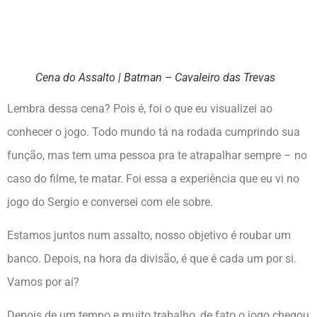
Cena do Assalto | Batman – Cavaleiro das Trevas
Lembra dessa cena? Pois é, foi o que eu visualizei ao
conhecer o jogo. Todo mundo tá na rodada cumprindo sua
função, mas tem uma pessoa pra te atrapalhar sempre – no
caso do filme, te matar. Foi essa a experiência que eu vi no
jogo do Sergio e conversei com ele sobre.
Estamos juntos num assalto, nosso objetivo é roubar um
banco. Depois, na hora da divisão, é que é cada um por si.
Vamos por aí?
Depois de um tempo e muito trabalho, de fato o jogo chegou