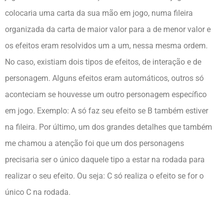
colocaria uma carta da sua mão em jogo, numa fileira
organizada da carta de maior valor para a de menor valor e
os efeitos eram resolvidos um a um, nessa mesma ordem.
No caso, existiam dois tipos de efeitos, de interação e de
personagem. Alguns efeitos eram automáticos, outros só
aconteciam se houvesse um outro personagem específico
em jogo. Exemplo: A só faz seu efeito se B também estiver
na fileira. Por último, um dos grandes detalhes que também
me chamou a atenção foi que um dos personagens
precisaria ser o único daquele tipo a estar na rodada para
realizar o seu efeito. Ou seja: C só realiza o efeito se for o
único C na rodada.