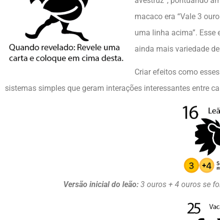
avestruz”, pontuando am
macaco era “Vale 3 ouros
uma linha acima”. Esse e
ainda mais variedade de
Criar efeitos como esses
sistemas simples que geram interações interessantes entre c
Versão inicial do leão:
3 ouros + 4 ouros se fo