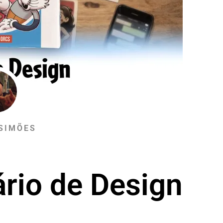
SIMÕES
ário de Design