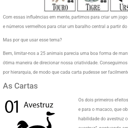
Com essas influências em mente, partimos para criar um jogo
e números vermelhos para criar um baralho central a partir do
Mas por que usar esse tema?
Bem, limitar-nos a 25 animais parecia uma boa forma de mant
ótima maneira de direcionar nossa criatividade. Conseguimos 
por hierarquia, de modo que cada carta pudesse ser facilmen
As Cartas
Os dois primeiros efeito
e para o macaco, que obs
habilidade do avestruz c