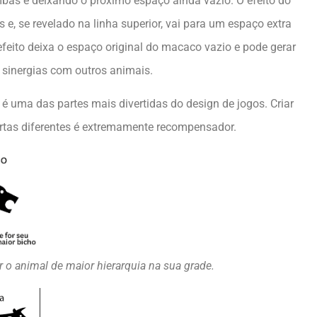
bas e deixando o próximo espaço ainda vazio. O efeito do
 e, se revelado na linha superior, vai para um espaço extra
feito deixa o espaço original do macaco vazio e pode gerar
 sinergias com outros animais.
 é uma das partes mais divertidas do design de jogos. Criar
artas diferentes é extremamente recompensador.
r o animal de maior hierarquia na sua grade.