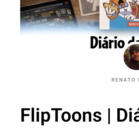
RENATO 
FlipToons | Di