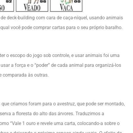
 de deck-building com cara de caça-níquel, usando animais
 qual você pode comprar cartas para o seu próprio baralho.
er o escopo do jogo sob controle, e usar animais foi uma
usar a força e o “poder” de cada animal para organizá-los
te comparada às outras.
s que criamos foram para o avestruz, que pode ser montado,
erva a floresta do alto das árvores. Traduzimos a
omo “Vale 1 ouro e revele uma carta, colocando-a sobre o