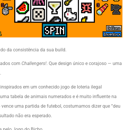
do da consistência da sua build.
lgados com
Challengers!
. Que design único e corajoso — uma
.
inspirados em um conhecido jogo de loteria ilegal
a uma tabela de animais numerados e é muito influente na
o vence uma partida de futebol, costumamos dizer que “deu
sultado não era esperado.
a pelo Jogo do Bicho.