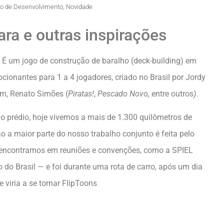
io de Desenvolvimento
,
Novidade
ra e outras inspirações
 É um jogo de construção de baralho (deck-building) em
onantes para 1 a 4 jogadores, criado no Brasil por Jordy
mim, Renato Simões (
Piratas!
,
Pescado Novo,
entre outros
)
.
rédio, hoje vivemos a mais de 1.300 quilômetros de
o a maior parte do nosso trabalho conjunto é feita pelo
s encontramos em reuniões e convenções, como a SPIEL
o do Brasil — e foi durante uma rota de carro, após um dia
 viria a se tornar FlipToons