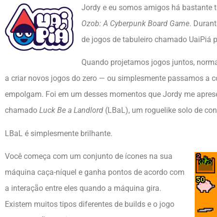
Jordy e eu somos amigos há bastante t
Ozob: A Cyberpunk Board Game
. Duran
de jogos de tabuleiro chamado UaiPiá p
Quando projetamos jogos juntos, norm
a criar novos jogos do zero — ou simplesmente passamos a con
empolgam. Foi em um desses momentos que Jordy me apresent
chamado
Luck Be a Landlord
(LBaL), um roguelike solo de con
LBaL é simplesmente brilhante.
Você começa com um conjunto de ícones na sua
máquina caça-níquel e ganha pontos de acordo com
a interação entre eles quando a máquina gira.
Existem muitos tipos diferentes de builds e o jogo