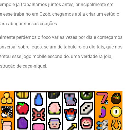
empo e já trabalhamos juntos antes, principalmente em
te esse trabalho em Ozob, chegamos até a criar um estúdio
ara abrigar nossas criações.
almente perdemos o foco várias vezes por dia e começamos
versar sobre jogos, sejam de tabuleiro ou digitais, que nos
ou esse jogo mobile escondido, uma verdadeira joia,
strução de caça-níquel.