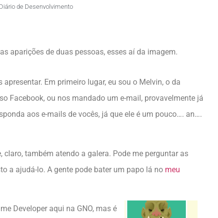
Diário de Desenvolvimento
as aparições de duas pessoas, esses aí da imagem.
apresentar. Em primeiro lugar, eu sou o Melvin, o da
 Facebook, ou nos mandado um e-mail, provavelmente já
ponda aos e-mails de vocês, já que ele é um pouco…. an….
 claro, também atendo a galera. Pode me perguntar as
to a ajudá-lo. A gente pode bater um papo lá no
meu
ame Developer aqui na GNO, mas é