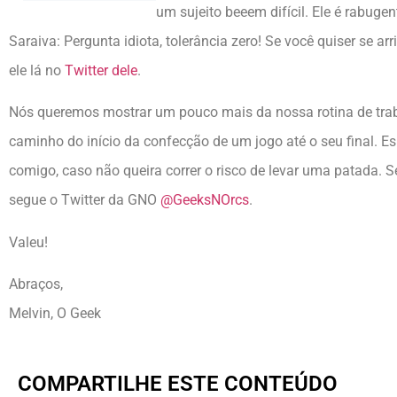
um sujeito beeem difícil. Ele é rabugen
Saraiva: Pergunta idiota, tolerância zero! Se você quiser se ar
ele lá no
Twitter dele
.
Nós queremos mostrar um pouco mais da nossa rotina de tra
caminho do início da confecção de um jogo até o seu final. 
comigo, caso não queira correr o risco de levar uma patada.
segue o Twitter da GNO
@GeeksNOrcs
.
Valeu!
Abraços,
Melvin, O Geek
COMPARTILHE ESTE CONTEÚDO