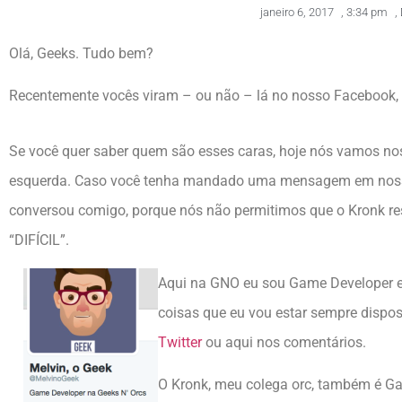
janeiro 6, 2017
,
3:34 pm
,
Olá, Geeks. Tudo bem?
Recentemente vocês viram – ou não – lá no nosso Facebook, 
Se você quer saber quem são esses caras, hoje nós vamos nos 
esquerda. Caso você tenha mandado uma mensagem em nosso
conversou comigo, porque nós não permitimos que o Kronk res
“DIFÍCIL”.
Aqui na GNO eu sou Game Developer e,
coisas que eu vou estar sempre dispos
Twitter
ou aqui nos comentários.
O Kronk, meu colega orc, também é G