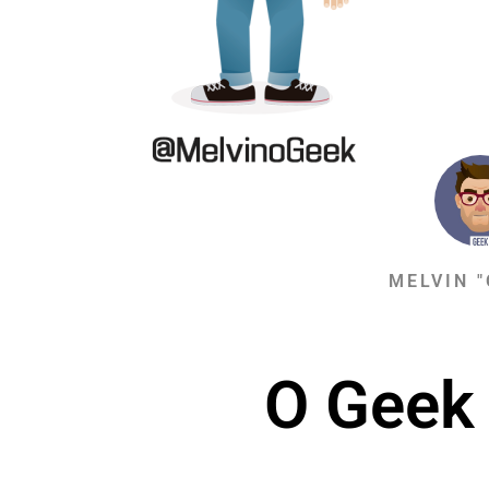
MELVIN "
O Geek 