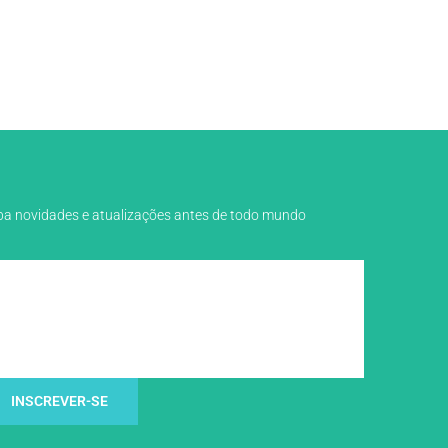
eba novidades e atualizações antes de todo mundo
INSCREVER-SE