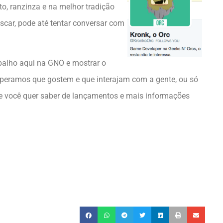
to, ranzinza e na melhor tradição
riscar, pode até tentar conversar com
balho aqui na GNO e mostrar o
Esperamos que gostem e que interajam com a gente, ou só
 Se você quer saber de lançamentos e mais informações