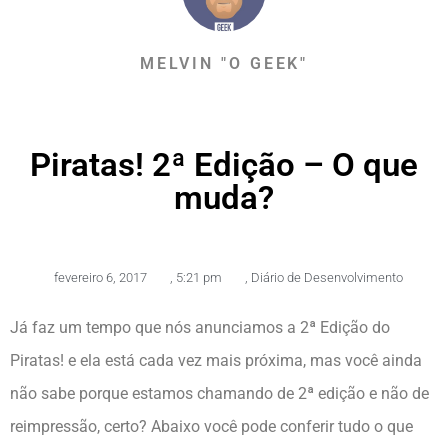
MELVIN "O GEEK"
Piratas! 2ª Edição – O que
muda?
fevereiro 6, 2017
,
5:21 pm
,
Diário de Desenvolvimento
Já faz um tempo que nós anunciamos a 2ª Edição do
Piratas! e ela está cada vez mais próxima, mas você ainda
não sabe porque estamos chamando de 2ª edição e não de
reimpressão, certo? Abaixo você pode conferir tudo o que