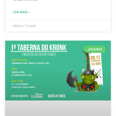
LEIA MAIS »
Melvin "O Geek"
JOGANDO