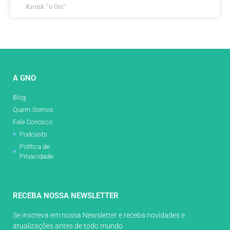
Kronk "o Orc"
A GNO
Blog
Quem Somos
Fale Conosco
Podcasts
Política de
Privacidade
RECEBA NOSSA NEWSLETTER
Se inscreva em nossa Newsletter e receba novidades e
atualizações antes de todo mundo