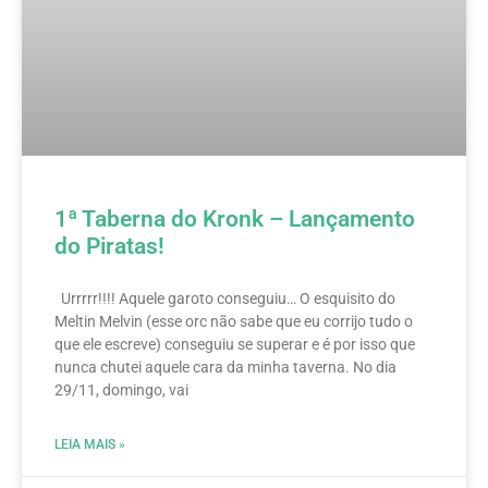
1ª Taberna do Kronk – Lançamento
do Piratas!
Urrrrr!!!! Aquele garoto conseguiu… O esquisito do
Meltin Melvin (esse orc não sabe que eu corrijo tudo o
que ele escreve) conseguiu se superar e é por isso que
nunca chutei aquele cara da minha taverna. No dia
29/11, domingo, vai
LEIA MAIS »