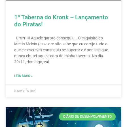
1ª Taberna do Kronk – Lançamento
do Piratas!
Urrrrr!!!! Aquele garoto conseguiu… O esquisito do
Meltin Melvin (esse orc não sabe que eu corrijo tudo o
que ele escreve) conseguiu se superar e é por isso que
nunca chutei aquele cara da minha taverna. No dia
29/11, domingo, vai
LEIA MAIS »
Kronk "o Orc"
DIÁRIO DE DESENVOLVIMENTO