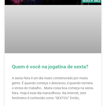
Quem é você na jogatina de sexta?
A sexta-feira é um dia muito comemorado por muita
gente. É quando começa o descanso, é quando termina
o stress do trabalho… Muita coisa boa começa na sexta-
feira. Hoje é esse dia maravilhoso. Na internet, este
fenômeno é conhecido como “SEXTOU” Então,