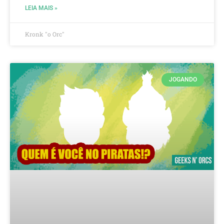
LEIA MAIS »
Kronk "o Orc"
JOGANDO