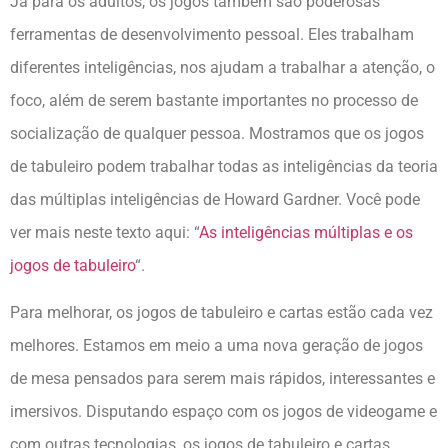
Já para os adultos, os jogos também são poderosas
ferramentas de desenvolvimento pessoal. Eles trabalham
diferentes inteligências, nos ajudam a trabalhar a atenção, o
foco, além de serem bastante importantes no processo de
socialização de qualquer pessoa. Mostramos que os jogos
de tabuleiro podem trabalhar todas as inteligências da teoria
das múltiplas inteligências de Howard Gardner. Você pode
ver mais neste texto aqui: “
As inteligências múltiplas e os
jogos de tabuleiro
“.
Para melhorar, os jogos de tabuleiro e cartas estão cada vez
melhores. Estamos em meio a uma nova geração de jogos
de mesa pensados para serem mais rápidos, interessantes e
imersivos. Disputando espaço com os jogos de videogame e
com outras tecnologias, os jogos de tabuleiro e cartas